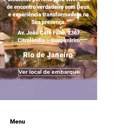
de encontro verdadeiro com Deus,
e experiência transformadora na
Sua presença.
Av. João Café Filho, 2367
Citrolândia – Guapimirim
Rio de Janeiro
Ver local de embarque
Menu