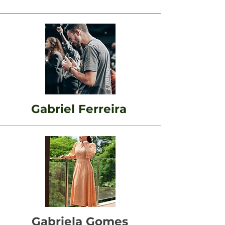
Gabriel Ferreira
Gabriela Gomes