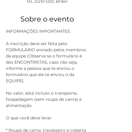
RJ, 21210-020, Brasil
Sobre o evento
INFORMAÇÕES IMPORTANTES:
A inscrição deve ser feita pelo 
FORMULÁRIO enviado pelos membros 
da equipe (Observe se o formulário é 
dos ENCONTRISTAS, caso não seja, 
informe a pessoa que te enviou o 
formulário que ele te enviou o da 
EQUIPE).
No valor, está incluso o transporte, 
hospedagem (sem roupa de cama) e 
alimentação.
O que você deve levar:
* Roupa de cama, travesseiro e coberta