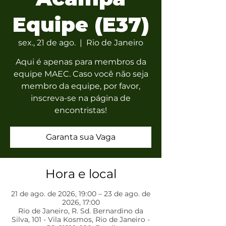
Equipe (E37)
sex., 21 de ago.
  |  
Rio de Janeiro
Aqui é apenas para membros da
equipe MAEC. Caso você não seja
membro da equipe, por favor,
inscreva-se na página de
encontristas!
Garanta sua Vaga
Hora e local
21 de ago. de 2026, 19:00 – 23 de ago. de
2026, 17:00
Rio de Janeiro, R. Sd. Bernardino da
Silva, 101 - Vila Kosmos, Rio de Janeiro -