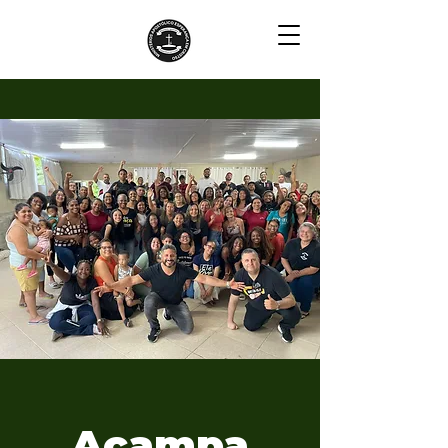
E37
Acampa