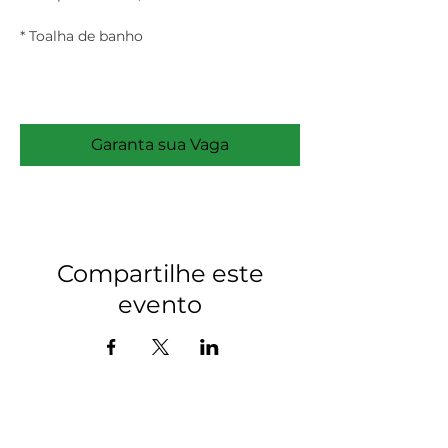
* Toalha de banho
Ler mais >
Garanta sua Vaga
Compartilhe este
evento